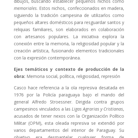
dibujos, buscando establecer pequeños nichos como
memoriales
. Estos nichos, confeccionados en madera,
siguiendo la tradición campesina de utilizarlos como
pequeños altares domésticos para resguardar santos y
reliquias familiares, son elaborados en colaboración
con artesanos populares. La iniciativa explora la
conexión entre la memoria, la religiosidad popular y la
creación artística, fusionando elementos tradicionales
con la expresión contemporánea.
Ejes temáticos y contexto de producción de la
obra:
Memoria social, política, religiosidad, represión
Casco hace referencia a la ola represiva desatada en
1976 por la Policía paraguaya bajo el mando del
general Alfredo Stroessner. Dirigida contra grupos
campesinos vinculados a las
Ligas Agrarias y Cristianas
,
acusados de tener nexos con la Organización Político
Militar (OPM), esta oleada represiva se extendió por
varios departamentos del interior de Paraguay. Su
objetivo era desmantelar cualquier forma de