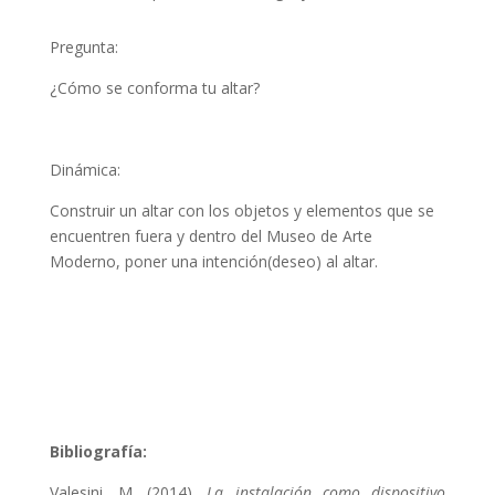
Pregunta:
¿Cómo se conforma tu altar?
Dinámica:
Construir un altar con los objetos y elementos que se
encuentren fuera y dentro del Museo de Arte
Moderno, poner una intención(deseo) al altar.
Bibliografía:
Valesini, M. (2014).
La instalación como dispositivo