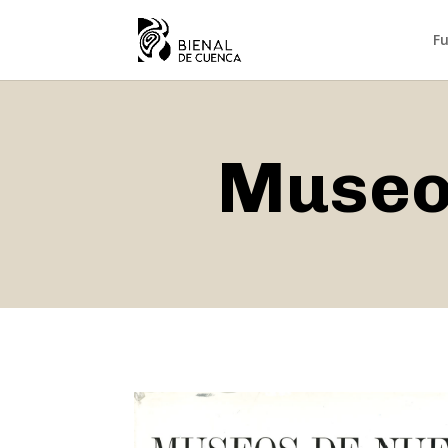
F
Museo