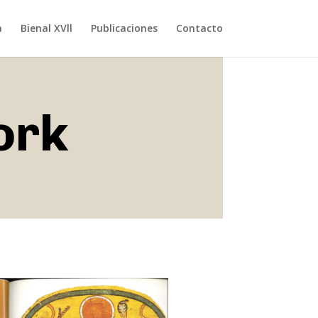
a
Bienal XVll
Publicaciones
Contacto
ork