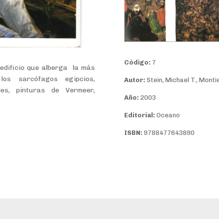
Código:
7
 edificio que alberga la más
los sarcófagos egipcios,
Autor:
Stein, Michael T., Monti
les, pinturas de Vermeer,
Año:
2003
Editorial:
Oceano
ISBN:
9788477643890