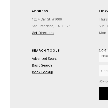
ADDRESS
LIBR
1234 Divi St. #1000
Thurs
San Francisco, CA 39325
Sun :
Get Directions
Mon 
SEARCH TOOLS
LOG
Advanced Search
Basic Search
Book Lookup
¿Olvid