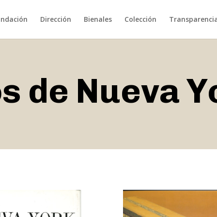
undación
Dirección
Bienales
Colección
Transparenci
s de Nueva Y