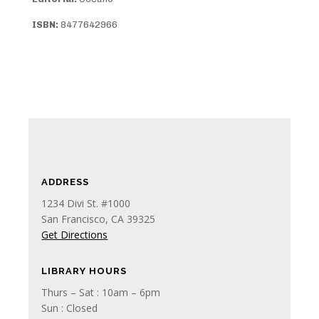
ISBN:
8477642966
ADDRESS
1234 Divi St. #1000
San Francisco, CA 39325
Get Directions
LIBRARY HOURS
Thurs – Sat : 10am – 6pm
Sun : Closed