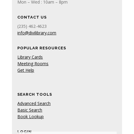
Mon – Wed : 10am – 8pm
CONTACT US
(235) 462-4623
info@divilibrary.com
POPULAR RESOURCES
Library Cards
Meeting Rooms
Get Help
SEARCH TOOLS
Advanced Search
Basic Search
Book Lookup
LOGIN