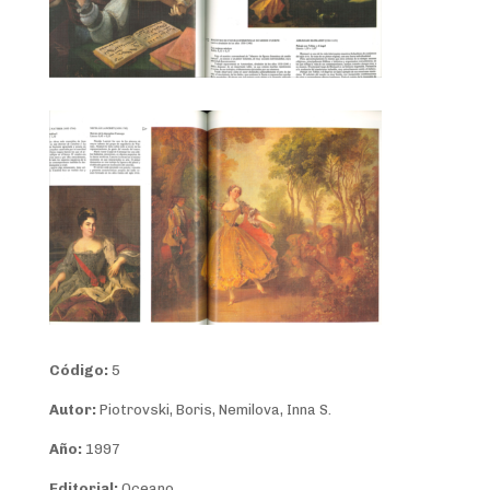
Código:
5
Autor:
Piotrovski, Boris, Nemilova, Inna S.
Año:
1997
Editorial:
Oceano