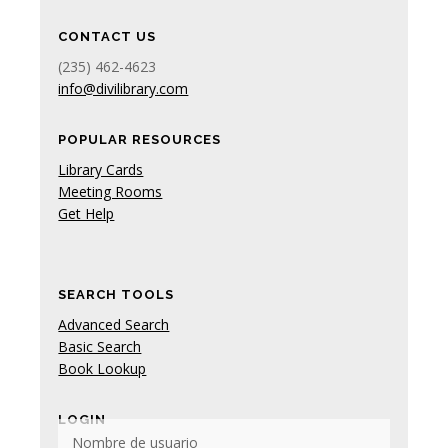
CONTACT US
(235) 462-4623
info@divilibrary.com
POPULAR RESOURCES
Library Cards
Meeting Rooms
Get Help
SEARCH TOOLS
Advanced Search
Basic Search
Book Lookup
LOGIN