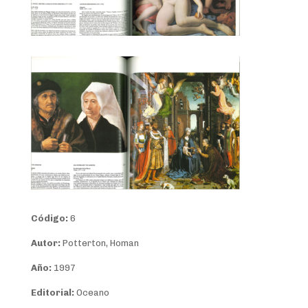
Código:
6
Autor:
Potterton, Homan
Año:
1997
Editorial:
Oceano