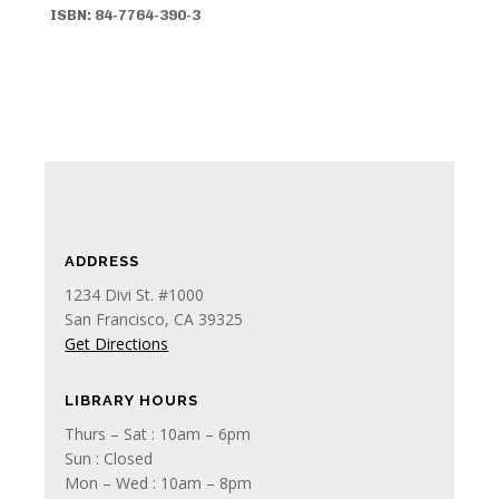
ISBN:
84-7764-390-3
ADDRESS
1234 Divi St. #1000
San Francisco, CA 39325
Get Directions
LIBRARY HOURS
Thurs – Sat : 10am – 6pm
Sun : Closed
Mon – Wed : 10am – 8pm