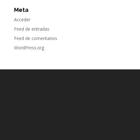
Meta
Acceder
Feed de entradas
Feed de comentarios
WordPress.org