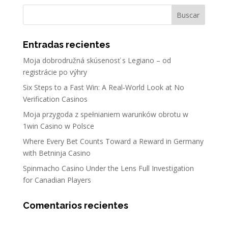
Entradas recientes
Moja dobrodružná skúsenosť s Legiano – od
registrácie po výhry
Six Steps to a Fast Win: A Real‑World Look at No
Verification Casinos
Moja przygoda z spełnianiem warunków obrotu w
1win Casino w Polsce
Where Every Bet Counts Toward a Reward in Germany
with Betninja Casino
Spinmacho Casino Under the Lens Full Investigation
for Canadian Players
Comentarios recientes